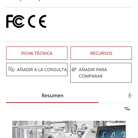
FICHA TÉCNICA
RECURSOS
AÑADIR A LA CONSULTA
AÑADIR PARA
COMPARAR
Resumen
Espe