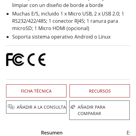
limpiar con un diseño de borde a borde
Muchas E/S, incluido 1 x Micro USB, 2 x USB 2.0; 1
RS232/422/485; 1 conector RJ45; 1 ranura para
microSD; 1 Micro HDMI (opcional)
Soporta sistema operativo Android o Linux
FICHA TÉCNICA
RECURSOS
AÑADIR A LA CONSULTA
AÑADIR PARA
COMPARAR
Resumen
Espe