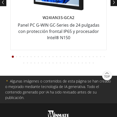
W24IAN3S-GCA2
Panel PC G-WIN GC-Series de 24 pulgadas
con protección frontal IP65 y procesador
Intel® N150
TOP
＊
Algunas imágenes o contenidos de esta página se han creado
o mejorado mediante tecnología de IA generativa. Todo el
contenido generado por IA ha sido revisado antes de su
publicación.