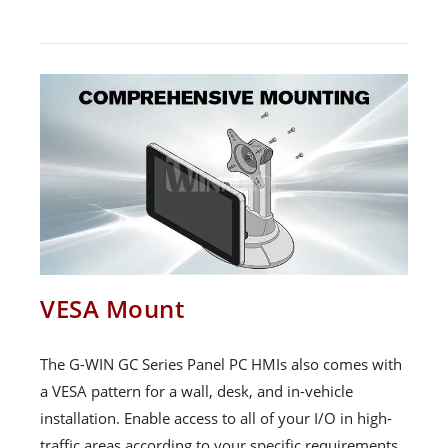
VESA Mount
The G-WIN GC Series Panel PC HMIs also comes with
a VESA pattern for a wall, desk, and in-vehicle
installation. Enable access to all of your I/O in high-
traffic areas according to your specific requirements.