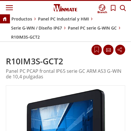
Branch
Productos
Panel PC Industrial y HMI
Serie G-WIN / Diseño IP67
Panel PC serie G-WIN GC
R10IM3S-GCT2
R10IM3S-GCT2
Panel PC PCAP frontal IP65 serie GC ARM A53 G-WIN
de 10,4 pulgadas