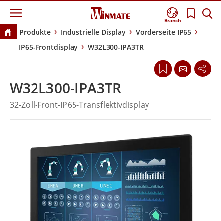
Branch
Produkte
Industrielle Display
Vorderseite IP65
IP65-Frontdisplay
W32L300-IPA3TR
W32L300-IPA3TR
32-Zoll-Front-IP65-Transflektivdisplay