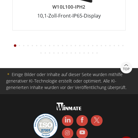
W10L100-IPH2
10,1-Zoll-Front-IP65-Display
TOP
＊
Einige Bilder oder Inhalte auf dieser Seite wurden mithilfe
generativer KI-Technologie erstellt oder optimiert. Alle KI-
generierten Inhalte wurden vor der Veröffentlichung überprüft.