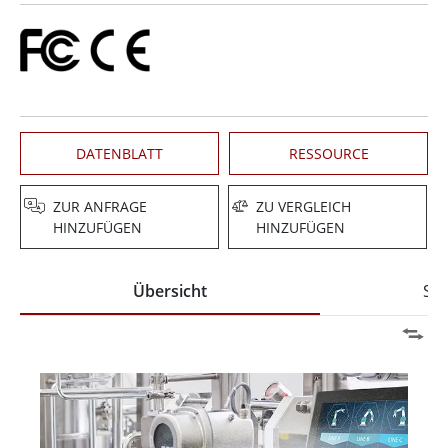
DATENBLATT
RESSOURCE
ZUR ANFRAGE
ZU VERGLEICH
HINZUFÜGEN
HINZUFÜGEN
Übersicht
Spe