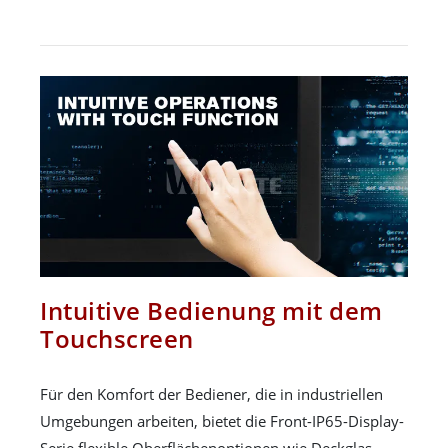
Intuitive Bedienung mit dem
Touchscreen
Für den Komfort der Bediener, die in industriellen
Umgebungen arbeiten, bietet die Front-IP65-Display-
Serie flexible Oberflächenoptionen wie Deckglas